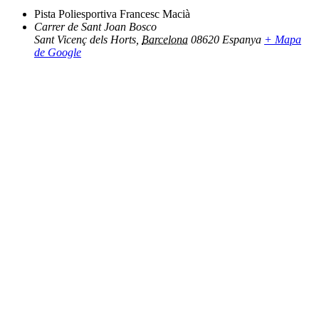
Pista Poliesportiva Francesc Macià
Carrer de Sant Joan Bosco
Sant Vicenç dels Horts
,
Barcelona
08620
Espanya
+ Mapa
de Google