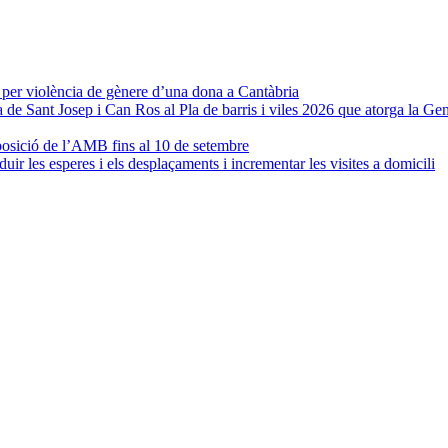
per violència de gènere d’una dona a Cantàbria
de Sant Josep i Can Ros al Pla de barris i viles 2026 que atorga la Gen
xposició de l’AMB fins al 10 de setembre
uir les esperes i els desplaçaments i incrementar les visites a domicili