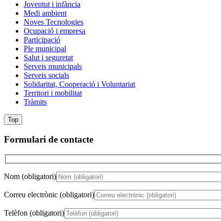
Joventut i infància
Medi ambient
Noves Tecnologies
Ocupació i empresa
Participació
Ple municipal
Salut i seguretat
Serveis municipals
Serveis socials
Solidaritat, Cooperació i Voluntariat
Territori i mobilitat
Tràmits
Top
Formulari de contacte
Nom (obligatori)
Correu electrònic (obligatori)
Telèfon (obligatori)