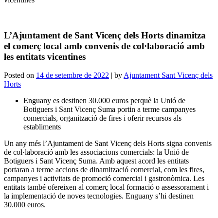
L’Ajuntament de Sant Vicenç dels Horts dinamitza
el comerç local amb convenis de col·laboració amb
les entitats vicentines
Posted on
14 de setembre de 2022
|
by
Ajuntament Sant Vicenç dels
Horts
Enguany es destinen 30.000 euros perquè la Unió de
Botiguers i Sant Vicenç Suma portin a terme campanyes
comercials, organització de fires i oferir recursos als
establiments
Un any més l’Ajuntament de Sant Vicenç dels Horts signa convenis
de col·laboració amb les associacions comercials: la Unió de
Botiguers i Sant Vicenç Suma. Amb aquest acord les entitats
portaran a terme accions de dinamització comercial, com les fires,
campanyes i activitats de promoció comercial i gastronòmica. Les
entitats també ofereixen al comerç local formació o assessorament i
la implementació de noves tecnologies. Enguany s’hi destinen
30.000 euros.