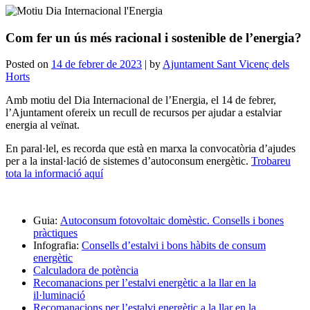
Com fer un ús més racional i sostenible de l’energia?
Posted on
14 de febrer de 2023
|
by
Ajuntament Sant Vicenç dels
Horts
Amb motiu del Dia Internacional de l’Energia, el 14 de febrer,
l’Ajuntament ofereix un recull de recursos per ajudar a estalviar
energia al veïnat.
En paral·lel, es recorda que està en marxa la convocatòria d’ajudes
per a la instal·lació de sistemes d’autoconsum energètic.
Trobareu
tota la informació aquí
Guia:
Autoconsum fotovoltaic domèstic. Consells i bones
pràctiques
Infografia:
Consells d’estalvi i bons hàbits de consum
energètic
Calculadora de potència
Recomanacions per l’estalvi energètic a la llar en la
il·luminació
Recomanacions per l’estalvi energètic a la llar en la