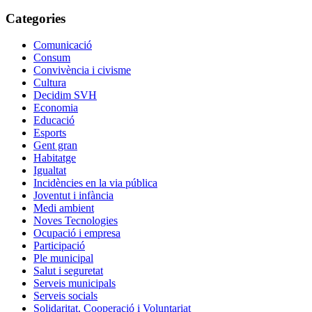
Categories
Comunicació
Consum
Convivència i civisme
Cultura
Decidim SVH
Economia
Educació
Esports
Gent gran
Habitatge
Igualtat
Incidències en la via pública
Joventut i infància
Medi ambient
Noves Tecnologies
Ocupació i empresa
Participació
Ple municipal
Salut i seguretat
Serveis municipals
Serveis socials
Solidaritat, Cooperació i Voluntariat