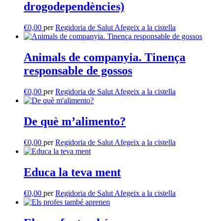
drogodependències)
€
0,00
per
Regidoria de Salut
Afegeix a la cistella
Animals de companyia. Tinença
responsable de gossos
€
0,00
per
Regidoria de Salut
Afegeix a la cistella
De què m’alimento?
€
0,00
per
Regidoria de Salut
Afegeix a la cistella
Educa la teva ment
€
0,00
per
Regidoria de Salut
Afegeix a la cistella