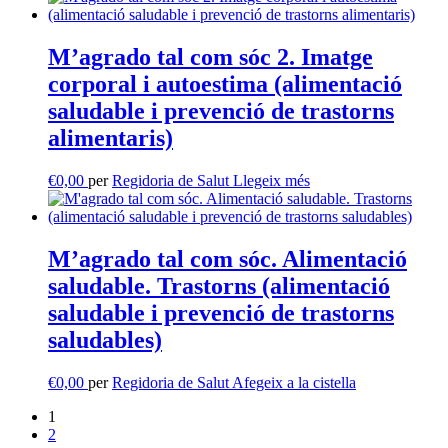
M’agrado tal com sóc 2. Imatge
corporal i autoestima (alimentació
saludable i prevenció de trastorns
alimentaris)
€
0,00
per
Regidoria de Salut
Llegeix més
M’agrado tal com sóc. Alimentació
saludable. Trastorns (alimentació
saludable i prevenció de trastorns
saludables)
€
0,00
per
Regidoria de Salut
Afegeix a la cistella
1
2