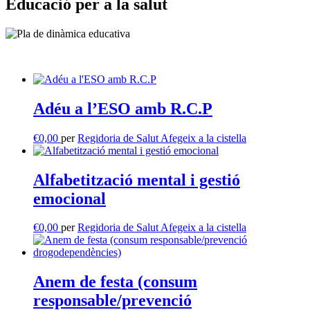
Educació per a la salut
Adéu a l’ESO amb R.C.P
€
0,00
per
Regidoria de Salut
Afegeix a la cistella
Alfabetització mental i gestió
emocional
€
0,00
per
Regidoria de Salut
Afegeix a la cistella
Anem de festa (consum
responsable/prevenció