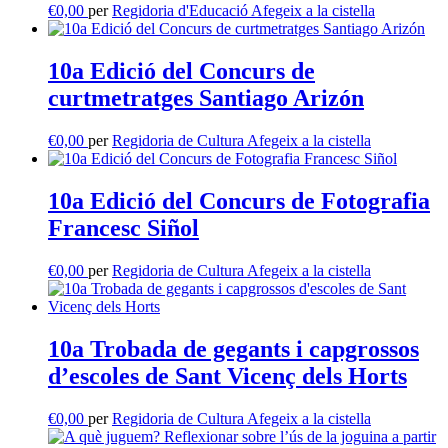
€
0,00
per
Regidoria d'Educació
Afegeix a la cistella
10a Edició del Concurs de
curtmetratges Santiago Arizón
€
0,00
per
Regidoria de Cultura
Afegeix a la cistella
10a Edició del Concurs de Fotografia
Francesc Siñol
€
0,00
per
Regidoria de Cultura
Afegeix a la cistella
10a Trobada de gegants i capgrossos
d’escoles de Sant Vicenç dels Horts
€
0,00
per
Regidoria de Cultura
Afegeix a la cistella