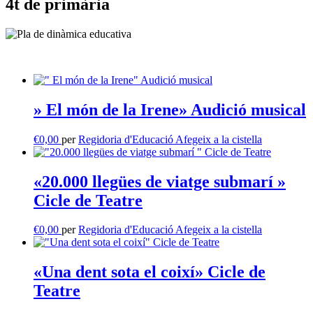
4t de primària
» El món de la Irene» Audició musical
€
0,00
per
Regidoria d'Educació
Afegeix a la cistella
«20.000 llegües de viatge submarí »
Cicle de Teatre
€
0,00
per
Regidoria d'Educació
Afegeix a la cistella
«Una dent sota el coixí» Cicle de
Teatre