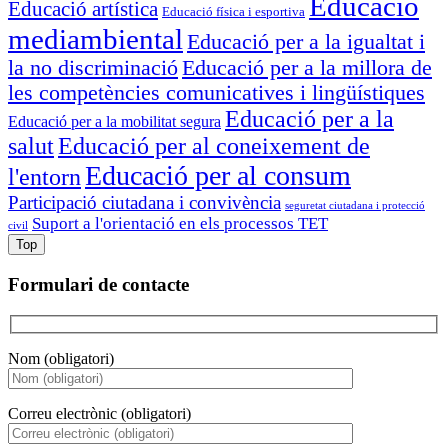
Educació
Educació artística
Educació física i esportiva
mediambiental
Educació per a la igualtat i
la no discriminació
Educació per a la millora de
les competències comunicatives i lingüístiques
Educació per a la
Educació per a la mobilitat segura
salut
Educació per al coneixement de
Educació per al consum
l'entorn
Participació ciutadana i convivència
seguretat ciutadana i protecció
Suport a l'orientació en els processos TET
civil
Top
Formulari de contacte
Nom (obligatori)
Correu electrònic (obligatori)